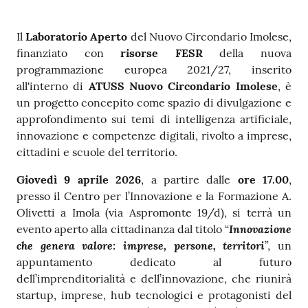
Contenuto
Il
Laboratorio Aperto
del Nuovo Circondario Imolese,
finanziato con
risorse
FESR
della nuova
programmazione europea 2021/27, inserito
all'interno di
ATUSS
Nuovo Circondario Imolese
, è
un progetto concepito come spazio di divulgazione e
approfondimento sui temi di intelligenza artificiale,
innovazione e competenze digitali, rivolto a imprese,
cittadini e scuole del territorio.
Giovedì 9 aprile 2026
, a partire dalle
ore 17.00
,
presso il Centro per l’Innovazione e la Formazione A.
Olivetti a Imola (via Aspromonte 19/d), si terrà un
Innovazione
evento aperto alla cittadinanza dal titolo “
che genera valore: imprese, persone, territori
”, un
appuntamento dedicato al futuro
dell’imprenditorialità e dell’innovazione, che riunirà
startup, imprese, hub tecnologici e protagonisti del