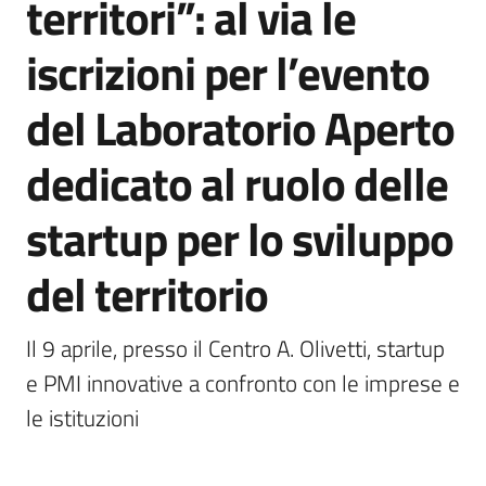
territori”: al via le
iscrizioni per l’evento
5x1000
del Laboratorio Aperto
Servizi
dedicato al ruolo delle
on-
line
startup per lo sviluppo
Tutti
del territorio
gli
argomenti
Il 9 aprile, presso il Centro A. Olivetti, startup 
e PMI innovative a confronto con le imprese e 
le istituzioni