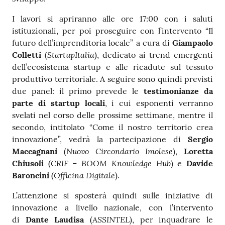
I lavori si apriranno alle ore 17:00 con i saluti
istituzionali, per poi proseguire con l’intervento “Il
futuro dell’imprenditoria locale” a cura di
Giampaolo
StartupItalia
Colletti
(
), dedicato ai trend emergenti
dell’ecosistema startup e alle ricadute sul tessuto
produttivo territoriale. A seguire sono quindi previsti
due panel: il primo prevede le
testimonianze da
parte di startup locali
, i cui esponenti verranno
svelati nel corso delle prossime settimane, mentre il
secondo, intitolato “Come il nostro territorio crea
innovazione”, vedrà la partecipazione di
Sergio
Nuovo Circondario Imolese
Maccagnani
(
),
Loretta
CRIF – BOOM Knowledge Hub
Chiusoli
(
) e
Davide
Officina Digitale
Baroncini
(
).
L’attenzione si sposterà quindi sulle iniziative di
innovazione a livello nazionale, con l’intervento
ASSINTEL
di
Dante Laudisa
(
), per inquadrare le