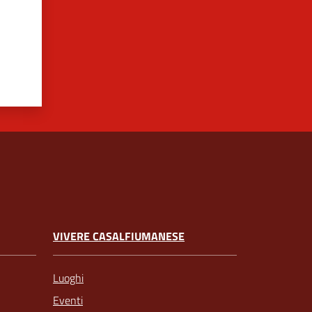
VIVERE CASALFIUMANESE
Luoghi
Eventi