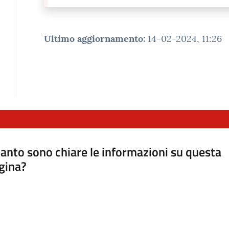
Ultimo aggiornamento
:
14-02-2024, 11:26
anto sono chiare le informazioni su questa
gina?
a da 1 a 5 stelle