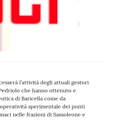
esserà l’attività degli attuali gestori
n Pedriolo che hanno ottenuto e
eutica di Baricella come da
’operatività sperimentale dei punti
maci nelle frazioni di Sassoleone e