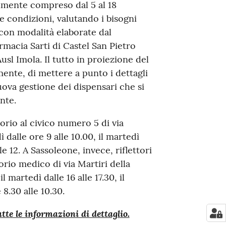
almente compreso dal 5 al 18
e condizioni, valutando i bisogni
con modalità elaborate dal
rmacia Sarti di Castel San Pietro
l Imola. Il tutto in proiezione del
mente, di mettere a punto i dettagli
uova gestione dei dispensari che si
ente.
atorio al civico numero 5 di via
 dalle ore 9 alle 10.00, il martedì
lle 12. A Sassoleone, invece, riflettori
orio medico di via Martiri della
il martedì dalle 16 alle 17.30, il
 8.30 alle 10.30.
utte le informazioni di dettaglio.