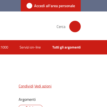
Accedi all'area personale
Cerca
x1000
Servizi on-line
Tutti gli argomenti
Condividi
Vedi azioni
Argomenti