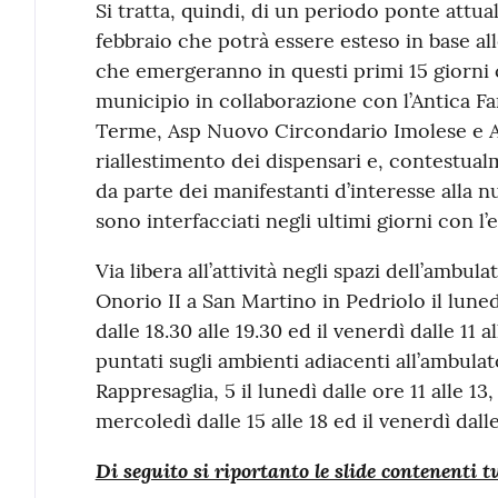
Si tratta, quindi, di un periodo ponte attu
febbraio che potrà essere esteso in base all
che emergeranno in questi primi 15 giorni 
municipio in collaborazione con l’Antica Fa
Terme, Asp Nuovo Circondario Imolese e Aus
riallestimento dei dispensari e, contestual
da parte dei manifestanti d’interesse alla n
sono interfacciati negli ultimi giorni con l’
Via libera all’attività negli spazi dell’ambul
Onorio II a San Martino in Pedriolo il lunedì
dalle 18.30 alle 19.30 ed il venerdì dalle 11 a
puntati sugli ambienti adiacenti all’ambulat
Rappresaglia, 5 il lunedì dalle ore 11 alle 13, 
mercoledì dalle 15 alle 18 ed il venerdì dalle
Di seguito si riportanto le slide contenenti t