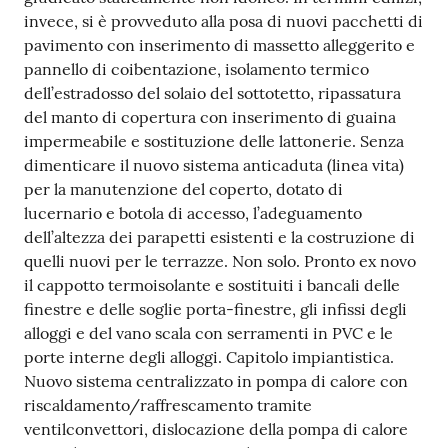
invece, si è provveduto alla posa di nuovi pacchetti di
pavimento con inserimento di massetto alleggerito e
pannello di coibentazione, isolamento termico
dell’estradosso del solaio del sottotetto, ripassatura
del manto di copertura con inserimento di guaina
impermeabile e sostituzione delle lattonerie. Senza
dimenticare il nuovo sistema anticaduta (linea vita)
per la manutenzione del coperto, dotato di
lucernario e botola di accesso, l’adeguamento
dell’altezza dei parapetti esistenti e la costruzione di
quelli nuovi per le terrazze. Non solo. Pronto ex novo
il cappotto termoisolante e sostituiti i bancali delle
finestre e delle soglie porta-finestre, gli infissi degli
alloggi e del vano scala con serramenti in PVC e le
porte interne degli alloggi. Capitolo impiantistica.
Nuovo sistema centralizzato in pompa di calore con
riscaldamento/raffrescamento tramite
ventilconvettori, dislocazione della pompa di calore