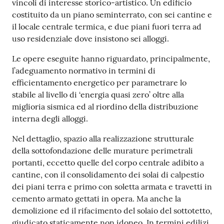
vincoli di interesse storico-artistico. Un edificio
costituito da un piano seminterrato, con sei cantine e
il locale centrale termica, e due piani fuori terra ad
uso residenziale dove insistono sei alloggi.
Le opere eseguite hanno riguardato, principalmente,
l’adeguamento normativo in termini di
efficientamento energetico per parametrare lo
stabile al livello di ‘energia quasi zero’ oltre alla
miglioria sismica ed al riordino della distribuzione
interna degli alloggi.
Nel dettaglio, spazio alla realizzazione strutturale
della sottofondazione delle murature perimetrali
portanti, eccetto quelle del corpo centrale adibito a
cantine, con il consolidamento dei solai di calpestio
dei piani terra e primo con soletta armata e travetti in
cemento armato gettati in opera. Ma anche la
demolizione ed il rifacimento del solaio del sottotetto,
giudicato staticamente non idoneo. In termini edilizi,