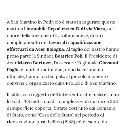
Contenuto
A San Martino in Pedriolo è stato inaugurato questa
mattina
l’immobile Erp al civico 17 di via Viara
, nel
cuore della frazione di Casalfiumanese, dopo il
completamento dei
lavori di riqualificazione
effettuati da Acer Bologna
. Al taglio del nastro hanno
preso parte la Sindaca
Beatrice Poli
, il Presidente di
Acer
Marco Bertuzzi
, l’Assessore Regionale
Giovanni
Paglia
e tanti cittadini che, dopo la cerimonia
ufficiale, hanno partecipato al piccolo momento
conviviale organizzato dalla ProLoco di San Martino.
Il fabbricato oggetto dell’intervento, che insiste su un
lotto di 798 metri quadri complessivi di cui circa 203
di superficie coperta, è stato costruito dal Demanio
di Stato, come ‘Casa dello Stato’, nel periodo di
ricostruzione post-bellico (1948) ed è esente da