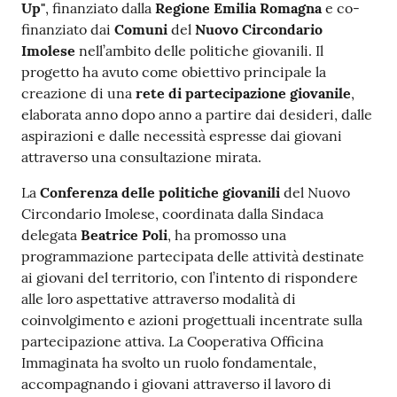
Up"
, finanziato dalla
Regione Emilia Romagna
e co-
finanziato dai
Comuni
del
Nuovo Circondario
Imolese
nell’ambito delle politiche giovanili. Il
progetto ha avuto come obiettivo principale la
creazione di una
rete di partecipazione giovanile
,
elaborata anno dopo anno a partire dai desideri, dalle
aspirazioni e dalle necessità espresse dai giovani
attraverso una consultazione mirata.
La
Conferenza delle politiche giovanili
del Nuovo
Circondario Imolese, coordinata dalla Sindaca
delegata
Beatrice Poli
, ha promosso una
programmazione partecipata delle attività destinate
ai giovani del territorio, con l’intento di rispondere
alle loro aspettative attraverso modalità di
coinvolgimento e azioni progettuali incentrate sulla
partecipazione attiva. La Cooperativa Officina
Immaginata ha svolto un ruolo fondamentale,
accompagnando i giovani attraverso il lavoro di