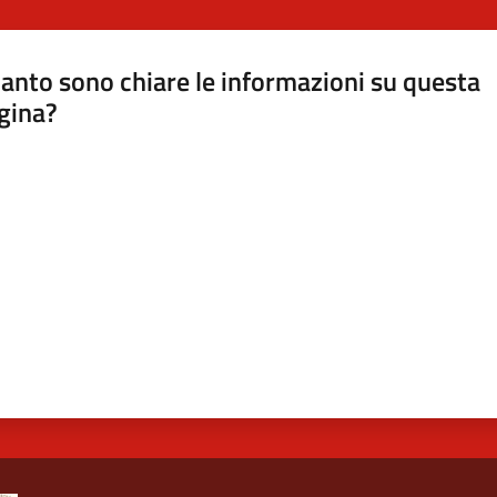
anto sono chiare le informazioni su questa
gina?
a da 1 a 5 stelle