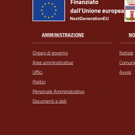
AMMINISTRAZIONE
NO
Organi di governo
Notizie
Aree amministrative
Comunic
Uffici
Avvisi
Politici
Personale Amministrativo
Documenti e dati