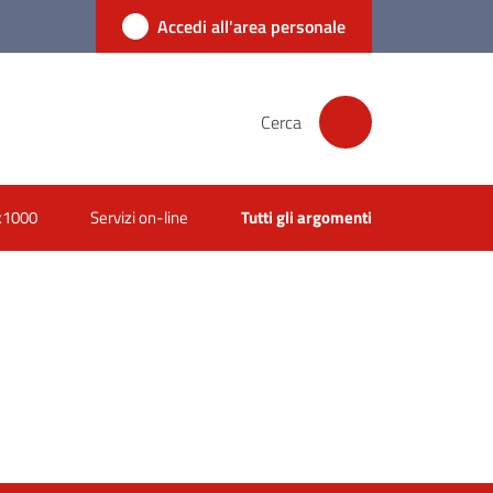
Accedi all'area personale
Cerca
x1000
Servizi on-line
Tutti gli argomenti