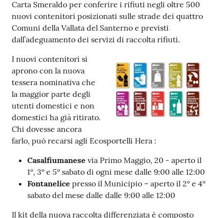
Carta Smeraldo per conferire i rifiuti negli oltre 500
nuovi contenitori posizionati sulle strade dei quattro
Comuni della Vallata del Santerno e previsti
dall’adeguamento dei servizi di raccolta rifiuti.
I nuovi contenitori si
aprono con la nuova
tessera nominativa che
la maggior parte degli
utenti domestici e non
domestici ha già ritirato.
Chi dovesse ancora
farlo, può recarsi agli Ecosportelli Hera :
Casalfiumanese
via Primo Maggio, 20 - aperto il
1°, 3° e 5° sabato di ogni mese dalle 9:00 alle 12:00
Fontanelice
presso il Municipio – aperto il 2° e 4°
sabato del mese dalle dalle 9:00 alle 12:00
Il kit della nuova raccolta differenziata è composto