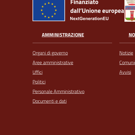
AMMINISTRAZIONE
NO
Organi di governo
Notizie
Aree amministrative
Comunic
Uffici
Avvisi
Politici
Personale Amministrativo
Documenti e dati