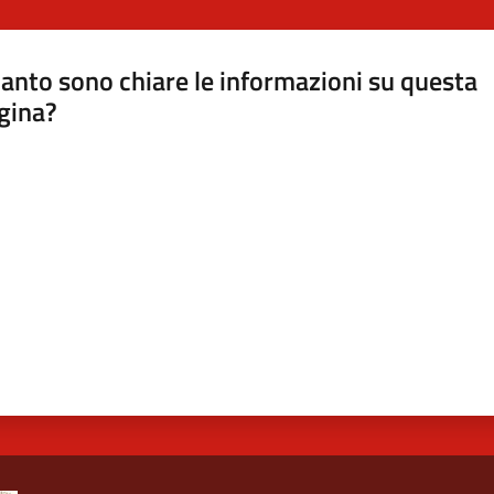
anto sono chiare le informazioni su questa
gina?
a da 1 a 5 stelle