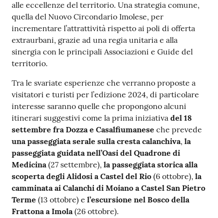
alle eccellenze del territorio. Una strategia comune,
quella del Nuovo Circondario Imolese, per
incrementare l’attrattività rispetto ai poli di offerta
extraurbani, grazie ad una regia unitaria e alla
sinergia con le principali Associazioni e Guide del
territorio.
Tra le svariate esperienze che verranno proposte a
visitatori e turisti per l’edizione 2024, di particolare
interesse saranno quelle che propongono alcuni
itinerari suggestivi come la prima iniziativa
del 18
settembre fra Dozza e Casalfiumanese
che prevede
una passeggiata serale sulla cresta calanchiva
,
la
passeggiata guidata nell’Oasi del Quadrone di
Medicina
(27 settembre),
la passeggiata storica alla
scoperta degli Alidosi a Castel del Rio
(6 ottobre),
la
camminata ai Calanchi di Moiano a Castel San Pietro
Terme
(13 ottobre) e
l’escursione nel Bosco della
Frattona a Imola
(26 ottobre).