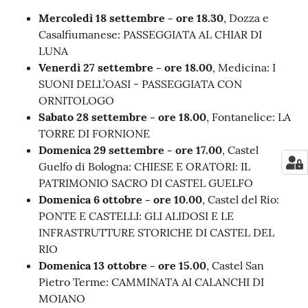
Mercoledì 18 settembre - ore 18.30
, Dozza e
Casalfiumanese: PASSEGGIATA AL CHIAR DI
LUNA
Venerdì 27 settembre - ore 18.00
, Medicina: I
SUONI DELL’OASI - PASSEGGIATA CON
ORNITOLOGO
Sabato 28 settembre - ore 18.00
, Fontanelice: LA
TORRE DI FORNIONE
Domenica 29 settembre - ore 17.00
, Castel
Guelfo di Bologna: CHIESE E ORATORI: IL
PATRIMONIO SACRO DI CASTEL GUELFO
Domenica 6 ottobre - ore 10.00
, Castel del Rio:
PONTE E CASTELLI: GLI ALIDOSI E LE
INFRASTRUTTURE STORICHE DI CASTEL DEL
RIO
Domenica 13 ottobre - ore 15.00
, Castel San
Pietro Terme: CAMMINATA AI CALANCHI DI
MOIANO