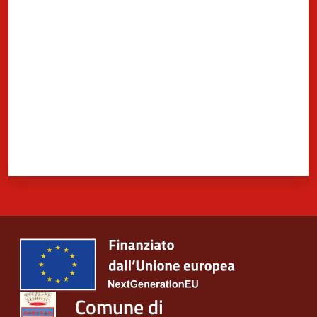
Valuta da 1 a 5 stelle
Comune di