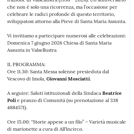
che non è solo una ricorrenza, ma l’occasione per
celebrare le radici profonde di questo territorio,
sviluppatosi attorno alla Pieve di Santa Maria Assunta.
Vi invitiamo a partecipare numerosi alle celebrazioni:
Domenica 7 giugno 2026 Chiesa di Santa Maria
Assunta in Valsellustra
IL PROGRAMMA:
Ore 11.30: Santa Messa solenne presieduta dal
Vescovo di Imola,
Giovanni Mosciatti.
A seguire: Saluti istituzionali della Sindaca
Beatrice
Poli
e pranzo di Comunità (su prenotazione al 338
4884571).
Ore 15.00: “Storie appese a un filo” – Varietà musicale
di marionette a cura di All'Incirco.