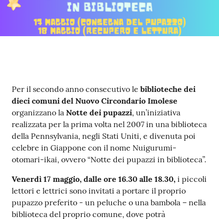
Contenuto
Per il secondo anno consecutivo le
biblioteche dei
dieci comuni del Nuovo Circondario Imolese
organizzano la
Notte dei pupazzi
, un’iniziativa
realizzata per la prima volta nel 2007 in una biblioteca
della Pennsylvania, negli Stati Uniti, e divenuta poi
celebre in Giappone con il nome Nuigurumi-
otomari-ikai, ovvero “Notte dei pupazzi in biblioteca”.
Venerdì 17 maggio, dalle ore 16.30 alle 18.30,
i piccoli
lettori e lettrici sono invitati a portare il proprio
pupazzo preferito - un peluche o una bambola – nella
biblioteca del proprio comune, dove potrà