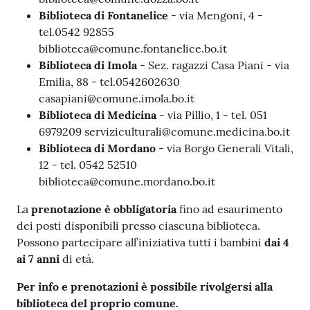
Biblioteca di Fontanelice
- via Mengoni, 4 -
tel.0542 92855
biblioteca@comune.fontanelice.bo.it
Biblioteca di Imola
- Sez. ragazzi Casa Piani - via
Emilia, 88 - tel.0542602630
casapiani@comune.imola.bo.it
Biblioteca di Medicina
- via Pillio, 1 - tel. 051
6979209 serviziculturali@comune.medicina.bo.it
Biblioteca di Mordano
- via Borgo Generali Vitali,
12 - tel. 0542 52510
biblioteca@comune.mordano.bo.it
La
prenotazione è obbligatoria
fino ad esaurimento
dei posti disponibili presso ciascuna biblioteca.
Possono partecipare all’iniziativa tutti i bambini
dai 4
ai 7 anni
di età.
Per info e prenotazioni è possibile rivolgersi alla
biblioteca del proprio comune.