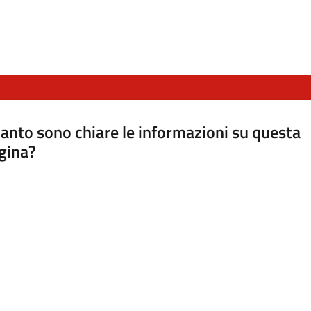
anto sono chiare le informazioni su questa
gina?
a da 1 a 5 stelle