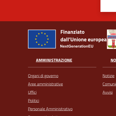
AMMINISTRAZIONE
NO
Organi di governo
Notizie
Aree amministrative
Comunic
Uffici
Avvisi
Politici
Personale Amministrativo