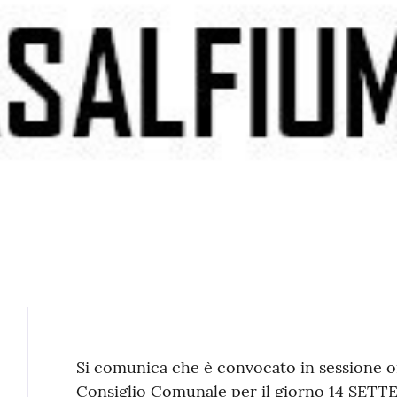
Contenuto
Si comunica che è convocato in sessione or
Consiglio Comunale per il giorno 14 SET