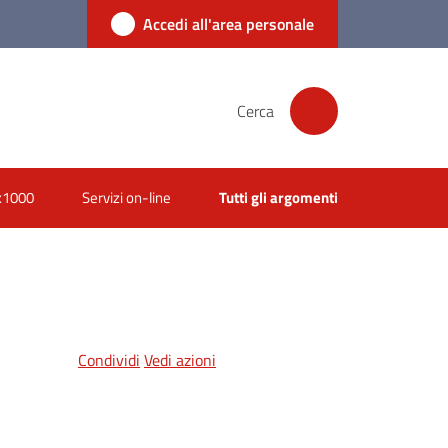
Accedi all'area personale
Cerca
x1000
Servizi on-line
Tutti gli argomenti
Condividi
Vedi azioni