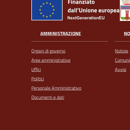
AMMINISTRAZIONE
NO
Organi di governo
Notizie
Aree amministrative
Comunic
Uffici
Avvisi
Politici
Personale Amministrativo
Documenti e dati