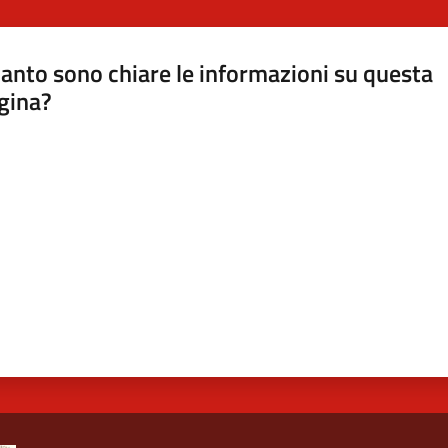
anto sono chiare le informazioni su questa
gina?
a da 1 a 5 stelle