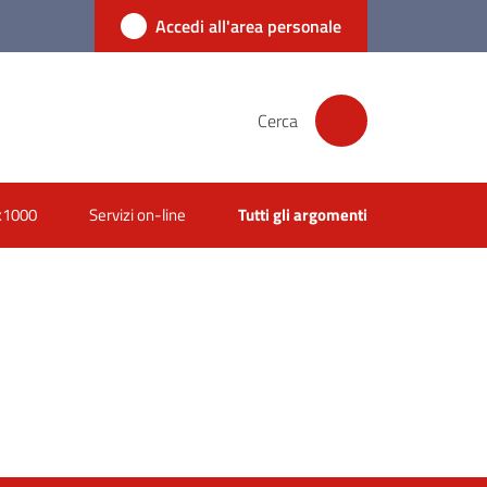
Accedi all'area personale
Cerca
x1000
Servizi on-line
Tutti gli argomenti