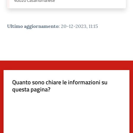
40020
Casalfiumanese
Ultimo aggiornamento
:
20-12-2023, 11:15
Quanto sono chiare le informazioni su
questa pagina?
Valuta da 1 a 5 stelle