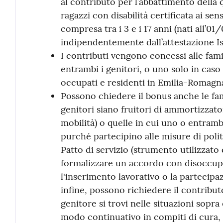
al contributo per l’abbattimento della q
ragazzi con disabilità certificata ai se
compresa tra i 3 e i 17 anni (nati all’
indipendentemente dall’attestazione Ise
I contributi vengono concessi alle fami
entrambi i genitori, o uno solo in caso
occupati e residenti in Emilia-Romagn
Possono chiedere il bonus anche le fami
genitori siano fruitori di ammortizzator
mobilità) o quelle in cui uno o entrambi
purché partecipino alle misure di politi
Patto di servizio (strumento utilizzato 
formalizzare un accordo con disoccupa
l'inserimento lavorativo o la partecip
infine, possono richiedere il contribut
genitore si trovi nelle situazioni sopra
modo continuativo in compiti di cura, 