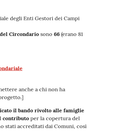
iale degli Enti Gestori dei Campi
del Circondario
sono
66
(erano 81
condariale
mettere anche a chi non ha
progetto.]
cato il bando rivolto alle famiglie
l
contributo
per la copertura del
o stati accreditati dai Comuni, così