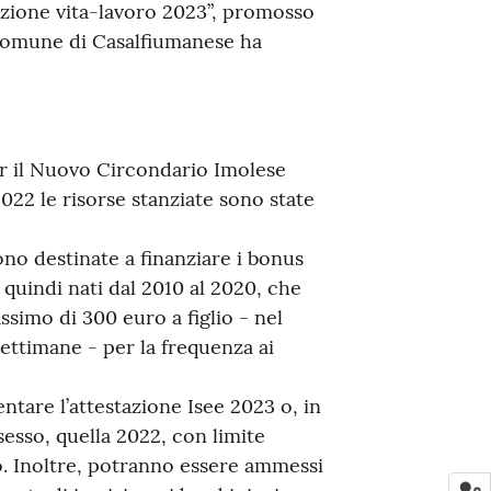
azione vita-lavoro 2023”, promosso
 Comune di Casalfiumanese ha
per il Nuovo Circondario Imolese
022 le risorse stanziate sono state
ono destinate a finanziare i bonus
i, quindi nati dal 2010 al 2020, che
simo di 300 euro a figlio - nel
settimane - per la frequenza ai
ntare l’attestazione Isee 2023 o, in
sesso, quella 2022, con limite
o. Inoltre, potranno essere ammessi