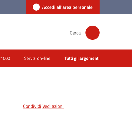
Accedi all'area personale
Cerca
x1000
Servizi on-line
Tutti gli argomenti
Condividi
Vedi azioni