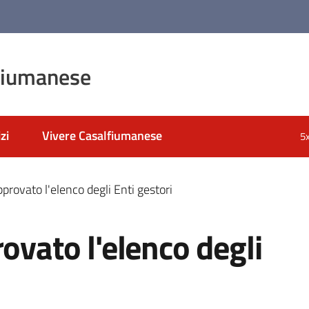
fiumanese
zi
Vivere Casalfiumanese
5
pprovato l'elenco degli Enti gestori
ovato l'elenco degli