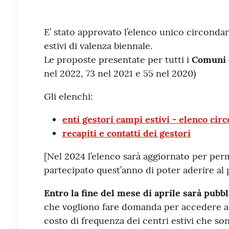
Contenuto
E’ stato approvato l’elenco unico circondar
estivi di valenza biennale.
Le proposte presentate per tutti i
Comuni 
nel 2022, 73 nel 2021 e 55 nel 2020)
Gli elenchi:
enti gestori campi estivi - elenco cir
recapiti e contatti dei gestori
[Nel 2024 l’elenco sarà aggiornato per per
partecipato quest’anno di poter aderire al 
Entro la fine del mese di aprile sarà pubbli
che vogliono fare domanda per accedere a
costo di frequenza dei centri estivi che son