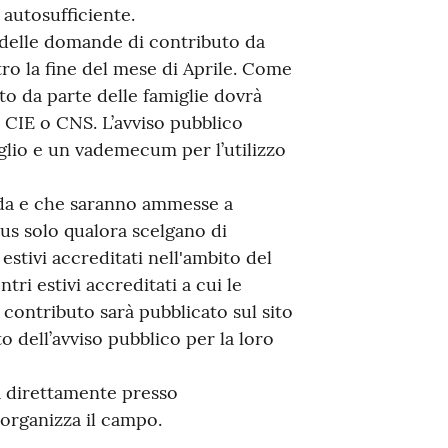
 autosufficiente.
 delle domande di contributo da
tro la fine del mese di Aprile. Come
uto da parte delle famiglie dovrà
 CIE o CNS. L’avviso pubblico
aglio e un vademecum per l’utilizzo
da e che saranno ammesse a
us solo qualora scelgano di
 estivi accreditati nell'ambito del
tri estivi accreditati a cui le
contributo sarà pubblicato sul sito
o dell’avviso pubblico per la loro
ta direttamente presso
 organizza il campo.