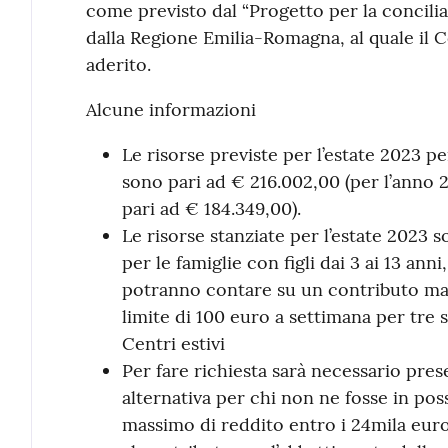
come previsto dal “Progetto per la concili
dalla Regione Emilia-Romagna, al quale il
aderito.
Alcune informazioni
Le risorse previste per l’estate 2023 
sono pari ad € 216.002,00 (per l’anno 2
pari ad € 184.349,00).
Le risorse stanziate per l’estate 2023 s
per le famiglie con figli dai 3 ai 13 ann
potranno contare su un contributo mas
limite di 100 euro a settimana per tre 
Centri estivi
Per fare richiesta sarà necessario prese
alternativa per chi non ne fosse in pos
massimo di reddito entro i 24mila eur