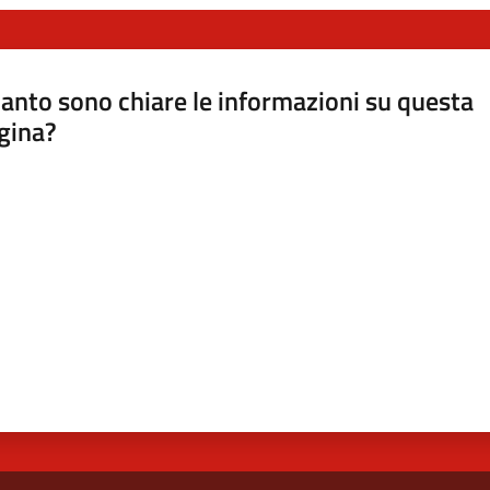
anto sono chiare le informazioni su questa
gina?
a da 1 a 5 stelle