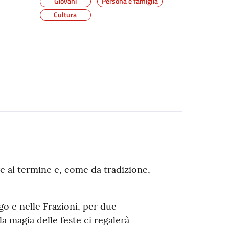
Giovani
Persona e famiglia
Cultura
e al termine e, come da tradizione,
go e nelle Frazioni, per due
la magia delle feste ci regalerà