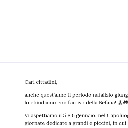
Contenuto
Cari cittadini,
anche quest’anno il periodo natalizio giung
lo chiudiamo con l’arrivo della Befana! 🧹🎁
Vi aspettiamo il 5 e 6 gennaio, nel Capoluo
giornate dedicate a grandi e piccini, in cui 