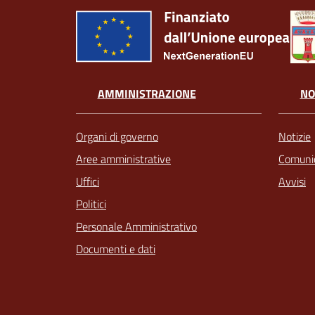
AMMINISTRAZIONE
NO
Organi di governo
Notizie
Aree amministrative
Comunic
Uffici
Avvisi
Politici
Personale Amministrativo
Documenti e dati