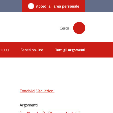
Accedi all'area personale
Cerca
x1000
Servizi on-line
Tutti gli argomenti
Condividi
Vedi azioni
Argomenti