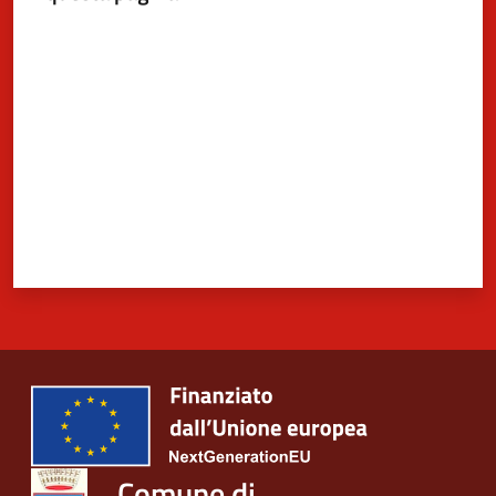
Valuta da 1 a 5 stelle
Comune di