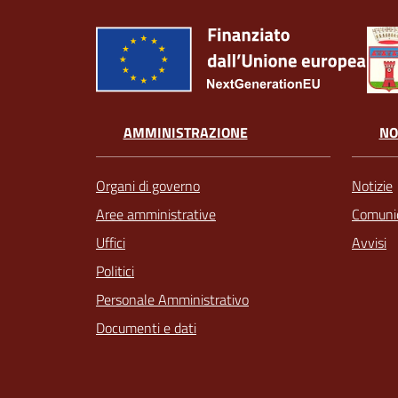
AMMINISTRAZIONE
NO
Organi di governo
Notizie
Aree amministrative
Comunic
Uffici
Avvisi
Politici
Personale Amministrativo
Documenti e dati