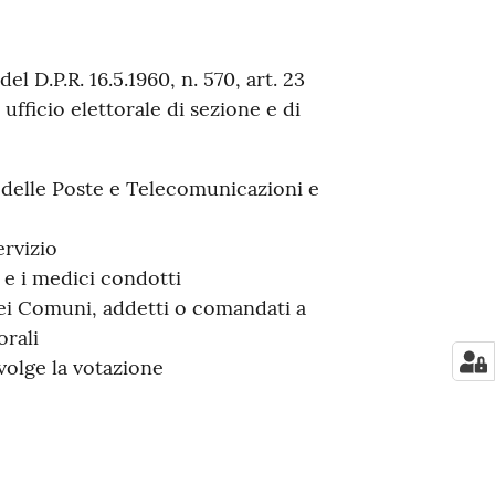
 del D.P.R. 16.5.1960, n. 570, art. 23
ufficio elettorale di sezione e di
, delle Poste e Telecomunicazioni e
ervizio
ri e i medici condotti
dei Comuni, addetti o comandati a
orali
 svolge la votazione