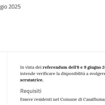
aggio 2025
Contenuto
In vista dei
referendum dell'8 e 9 giugno 
intende verificare la disponibilità a svolger
scrutatrice.
Requisiti
Essere residenti nel Comune di Casalfiuma