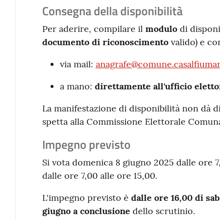
Consegna della disponibilità
Per aderire, compilare il
modulo
di disponi
documento di riconoscimento
valido) e c
via mail:
anagrafe@comune.casalfiuman
a mano:
direttamente all'ufficio elett
La manifestazione di disponibilità non dà di
spetta alla Commissione Elettorale Comuna
Impegno previsto
Si vota domenica 8 giugno 2025 dalle ore 7,
dalle ore 7,00 alle ore 15,00.
L'impegno previsto è
dalle ore 16,00 di sa
giugno a conclusione
dello scrutinio.