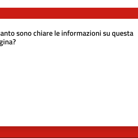
anto sono chiare le informazioni su questa
gina?
a da 1 a 5 stelle