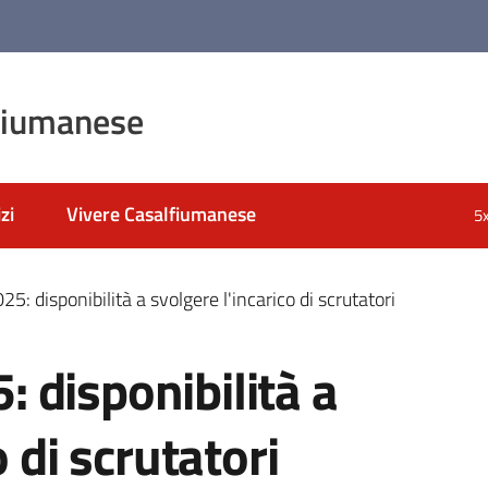
fiumanese
zi
Vivere Casalfiumanese
5
: disponibilità a svolgere l'incarico di scrutatori
 disponibilità a
o di scrutatori