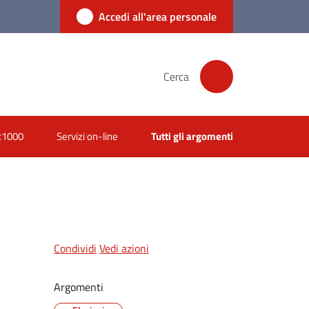
Accedi all'area personale
Cerca
x1000
Servizi on-line
Tutti gli argomenti
Condividi
Vedi azioni
Argomenti