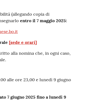
bilità (allegando copia di
onsegnarlo
entro il 7 maggio 2025:
ese.bo.it
orale
[sede e orari]
ritto alla nomina che, in ogni caso,
le.
00 alle ore 23,00 e lunedì 9 giugno
bato 7 giugno 2025 fino a lunedì 9