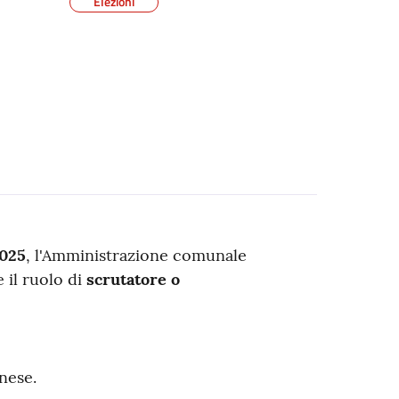
Elezioni
2025
, l'Amministrazione comunale
e il ruolo di
scrutatore o
nese.