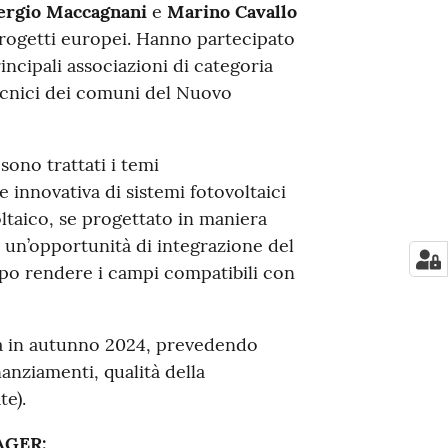
ergio Maccagnani
e
Marino Cavallo
progetti europei. Hanno partecipato
principali associazioni di categoria
tecnici dei comuni del Nuovo
 sono trattati i temi
e innovativa di sistemi fotovoltaici
oltaico, se progettato in maniera
 un’opportunità di integrazione del
mpo rendere i campi compatibili con
rà in autunno 2024, prevedendo
nziamenti, qualità della
te).
EAGER: