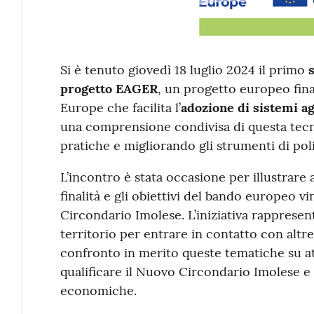
Si è tenuto giovedì 18 luglio 2024 il primo
progetto EAGER
, un progetto europeo fin
Europe che facilita l’
adozione di sistemi ag
una comprensione condivisa di questa tecno
pratiche e migliorando gli strumenti di poli
L’incontro è stata occasione per illustrare a
finalità e gli obiettivi del bando europeo
Circondario Imolese. L’iniziativa rappresen
territorio per entrare in contatto con altr
confronto in merito queste tematiche su attiv
qualificare il Nuovo Circondario Imolese e
economiche.