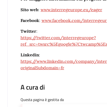
Sito web
:
www.interregeurope.eu/eager
Facebook
:
www.facebook.com/interregeu
Twitter
:
https://twitter.com/interregeurope?
ref_src=twsrc%5Egoogle%7Ctwcamp%5E
Linkedin
:
https://www.linkedin.com/company/inte
originalSubdomain=fr
A cura di
Questa pagina è gestita da