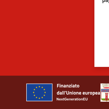
Valut