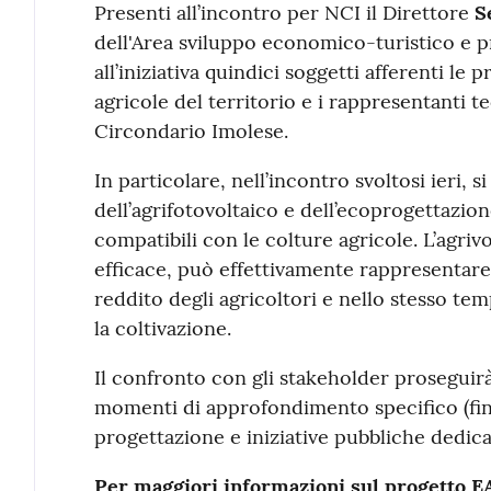
Presenti all’incontro per NCI il Direttore
S
dell'Area sviluppo economico-turistico e 
all’iniziativa quindici soggetti afferenti le 
agricole del territorio e i rappresentanti 
Circondario Imolese.
In particolare, nell’incontro svoltosi ieri, si
dell’agrifotovoltaico e dell’ecoprogettazion
compatibili con le colture agricole. L’agriv
efficace, può effettivamente rappresentare
reddito degli agricoltori e nello stesso te
la coltivazione.
Il confronto con gli stakeholder prosegui
momenti di approfondimento specifico (fina
progettazione e iniziative pubbliche dedica
Per maggiori informazioni sul progetto 