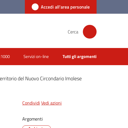
Accedi all'area personale
Cerca
x1000
Servizi on-line
Tutti gli argomenti
erritorio del Nuovo Circondario Imolese
Condividi
Vedi azioni
Argomenti