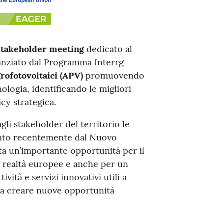
stakeholder meeting
dedicato al
anziato dal Programma Interrg
rofotovoltaici (APV)
promuovendo
logia, identificando le migliori
cy strategica.
gli stakeholder del territorio le
 vinto recentemente dal Nuovo
ta un’importante opportunità per il
e realtà europee e anche per un
ità e servizi innovativi utili a
 a creare nuove opportunità