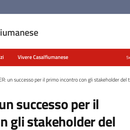
fiumanese
zi
Vivere Casalfiumanese
5
: un successo per il primo incontro con gli stakeholder del t
n successo per il
n gli stakeholder del