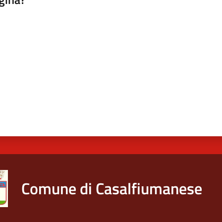
a da 1 a 5 stelle
Comune di Casalfiumanese