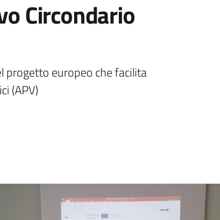
ovo Circondario
 progetto europeo che facilita 
ici (APV)