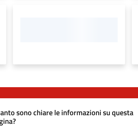
anto sono chiare le informazioni su questa
gina?
a da 1 a 5 stelle