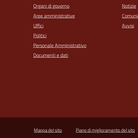
Organi di governo
Notizie
Aree amministrative
Comunic
Uffici
Avvisi
Politici
Personale Amministrativo
Documenti e dati
Mappa del sito
Piano di miglioramento del sito