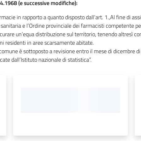
.04.1968 (e successive modifiche):
ie in rapporto a quanto disposto dall’art. 1.,Al fine di assi
sanitaria e l’Ordine provinciale dei farmacisti competente per t
curare un’equa distribuzione sul territorio, tenendo altresì con
ni residenti in aree scarsamente abitate.
comune è sottoposto a revisione entro il mese di dicembre di o
e dall’Istituto nazionale di statistica”.