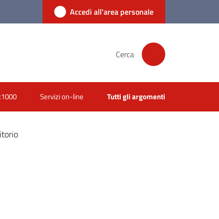
Accedi all'area personale
Cerca
x1000
Servizi on-line
Tutti gli argomenti
itorio