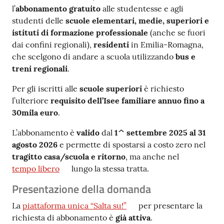
l’
abbonamento gratuito
alle studentesse e agli
studenti delle
scuole elementari, medie, superiori e
istituti di formazione professionale
(anche se fuori
dai confini regionali),
residenti
in Emilia-Romagna,
che scelgono di andare a scuola utilizzando
bus e
treni regionali
.
Per gli iscritti alle
scuole superiori
è richiesto
l’ulteriore
requisito dell’Isee familiare annuo fino a
30mila euro
.
L’abbonamento è
valido
dal
1^ settembre 2025 al 31
agosto 2026
e permette di spostarsi a costo zero nel
tragitto casa/scuola e ritorno
, ma anche nel
tempo libero
lungo la stessa tratta.
Presentazione della domanda
La
piattaforma unica “Salta su!”
per presentare la
richiesta di abbonamento è
già attiva
.