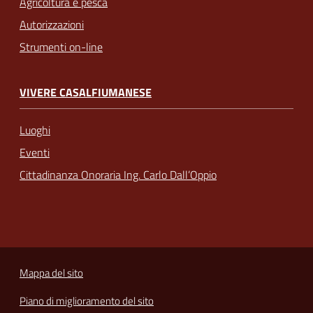
Agricoltura e pesca
Autorizzazioni
Strumenti on-line
VIVERE CASALFIUMANESE
Luoghi
Eventi
Cittadinanza Onoraria Ing. Carlo Dall’Oppio
Mappa del sito
Piano di miglioramento del sito