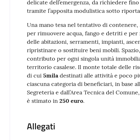
delicate dell’emergenza, da richiedere fin
tramite l’apposita modulistica sotto riporta
Una mano tesa nel tentativo di contenere, 
per rimuovere acqua, fango e detriti e per 
delle abitazioni, serramenti, impianti, asc
ripristinare o sostituire beni mobili. Spazio
contributo per ogni singola unità immobilia
territorio casalese. Il monte totale delle ri
di cui
5mila
destinati alle attività e poco p
ciascuna categoria di beneficiari, in base a
Segreteria e dall’Area Tecnica del Comune, 
è stimato in
250 euro
.
Allegati