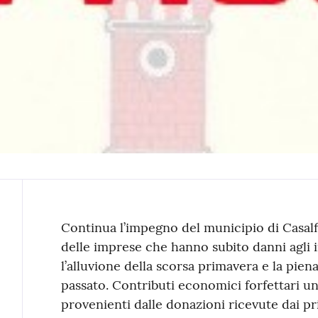
Contenuto
Continua l’impegno del municipio di Casalf
delle imprese che hanno subito danni agli 
l’alluvione della scorsa primavera e la pie
passato. Contributi economici forfettari un
provenienti dalle donazioni ricevute dai priv