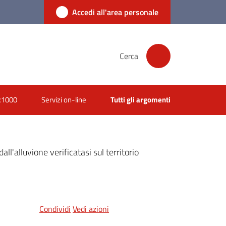
Accedi all'area personale
Cerca
x1000
Servizi on-line
Tutti gli argomenti
ll'alluvione verificatasi sul territorio
Condividi
Vedi azioni