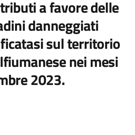
ributi a favore delle
tadini danneggiati
ficatasi sul territorio
lfiumanese nei mesi
mbre 2023.