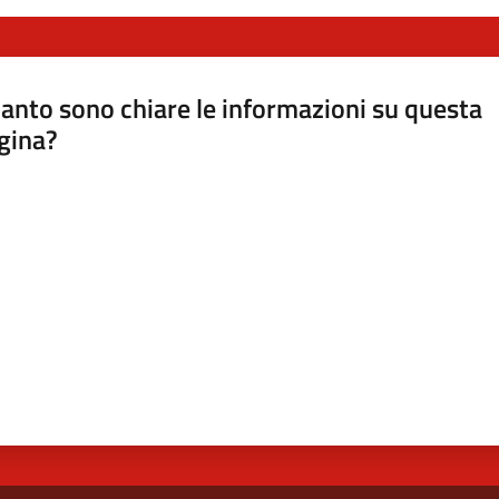
anto sono chiare le informazioni su questa
gina?
a da 1 a 5 stelle