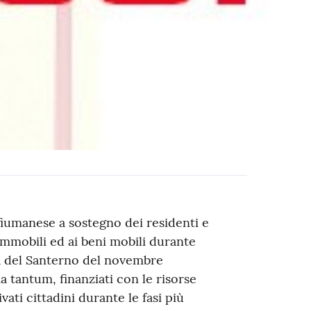
iumanese a sostegno dei residenti e
immobili ed ai beni mobili durante
na del Santerno del novembre
a tantum, finanziati con le risorse
ati cittadini durante le fasi più