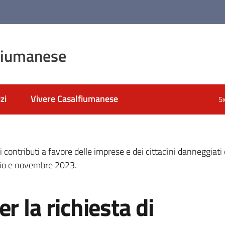
fiumanese
zi
Vivere Casalfiumanese
5
 contributi a favore delle imprese e dei cittadini danneggiati da
gio e novembre 2023.
r la richiesta di