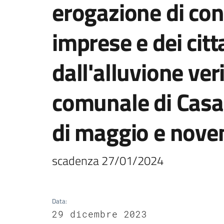
erogazione di cont
imprese e dei cit
dall'alluvione veri
comunale di Casa
di maggio e nove
scadenza 27/01/2024 
Data
:
29 dicembre 2023