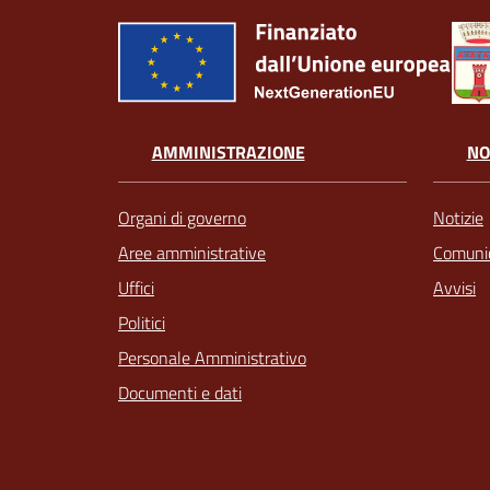
AMMINISTRAZIONE
NO
Organi di governo
Notizie
Aree amministrative
Comunic
Uffici
Avvisi
Politici
Personale Amministrativo
Documenti e dati