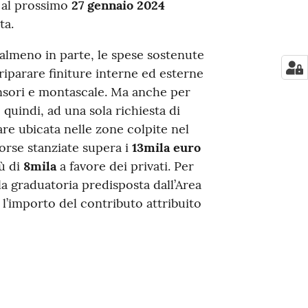
o al prossimo
27 gennaio 2024
ta.
almeno in parte, le spese sostenute
riparare finiture interne ed esterne
ensori e montascale. Ma anche per
, quindi, ad una sola richiesta di
re ubicata nelle zone colpite nel
sorse stanziate supera i
13mila euro
iù di
8mila
a favore dei privati. Per
lla graduatoria predisposta dall’Area
l’importo del contributo attribuito