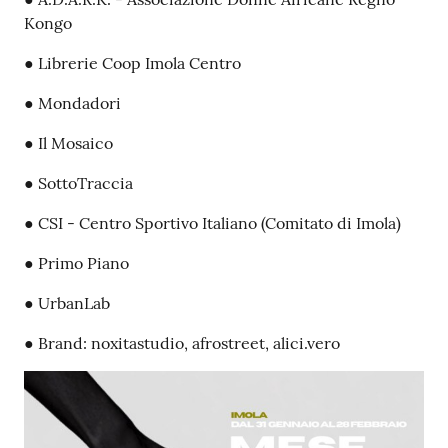
Kongo
● Librerie Coop Imola Centro
● Mondadori
● Il Mosaico
● SottoTraccia
● CSI - Centro Sportivo Italiano (Comitato di Imola)
● Primo Piano
● UrbanLab
● Brand: noxitastudio, afrostreet, alici.vero