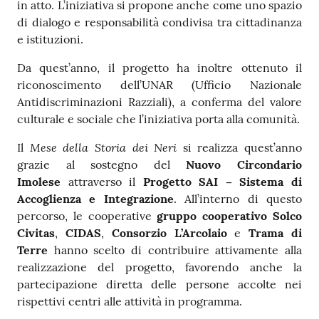
in atto. L’iniziativa si propone anche come uno spazio
di dialogo e responsabilità condivisa tra cittadinanza
e istituzioni.
Da quest’anno, il progetto ha inoltre ottenuto il
riconoscimento dell’UNAR (Ufficio Nazionale
Antidiscriminazioni Razziali), a conferma del valore
culturale e sociale che l’iniziativa porta alla comunità.
Mese della Storia dei Neri
Il
si realizza quest’anno
grazie al sostegno del
Nuovo Circondario
Imolese
attraverso il
Progetto SAI
– Sistema di
Accoglienza e Integrazione
. All’interno di questo
percorso, le cooperative
gruppo cooperativo Solco
Civitas
,
CIDAS
,
Consorzio L’Arcolaio
e
Trama di
Terre
hanno scelto di contribuire attivamente alla
realizzazione del progetto, favorendo anche la
partecipazione diretta delle persone accolte nei
rispettivi centri alle attività in programma.