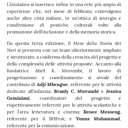
L’iniziativa si inserisce infine in una rete più ampia di
esperienze che, nel mese di febbraio, coinvolgono
anche altre città italiane, in un’ottica di sinergia e
condivisione di pratiche culturali volte alla
promozione dell’inclusione e della memoria storica.
Mese della Storia dei
Da questa terza edizione, il
Neri
si presenta con un team ulteriormente ampliato
e strutturato, a conferma della crescita del progetto e
della complessità delle attività proposte. Accanto alla
fondatrice Abril K. Muvumbi, il lavoro di
progettazione e coordinamento si avvale del
contributo di
Adji Mbengue
, referente per le attività
dedicate all’infanzia;
Branly C. Muvumbi
e
Jessica
Geminiani
, coordinatori del progetto e
rispettivamente referenti per le attività scolastiche e
per l’area letteratura e cinema;
Renee Messeng
,
referente per il BHFest; e
Yunus Muhammad
,
referente per la comunicazione.