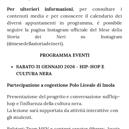
Per ulteriori informazioni
, per consultare i
contenuti media e per conoscere il calendario dei
diversi appuntamenti in programma, è possibile
Mese della
seguire la pagina Instagram ufficiale del
Storia dei Neri
su Instagram
(@mesedellastoriadeineri).
PROGRAMMA EVENTI
SABATO 31 GENNAIO 2026 - HIP-HOP E
CULTURA NERA
Partecipazione a cogestione Polo Liceale di Imola
Presentazione del progetto e conversazione sull’hip-
hop e l’influenza della cultura nera.
La lezione sarà supportata da attività interattive con
gli studenti.
Relatori: Team MSN e content creator @berry_lavoix