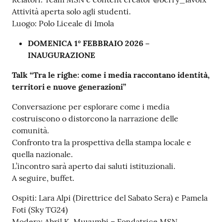
Attività aperta solo agli studenti.
Luogo: Polo Liceale di Imola
DOMENICA 1° FEBBRAIO 2026 –
INAUGURAZIONE
Talk “Tra le righe: come i media raccontano identità,
territori e nuove generazioni”
Conversazione per esplorare come i media
costruiscono o distorcono la narrazione delle
comunità.
Confronto tra la prospettiva della stampa locale e
quella nazionale.
L’incontro sarà aperto dai saluti istituzionali.
A seguire, buffet.
Ospiti: Lara Alpi (Direttrice del Sabato Sera) e Pamela
Foti (Sky TG24)
Modera: Abril K. Muvumbi – Fondatrice MSN