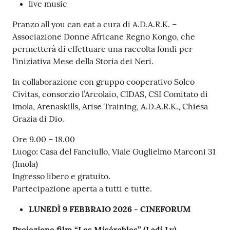
live music
Pranzo all you can eat a cura di A.D.A.R.K. –
Associazione Donne Africane Regno Kongo, che
permetterà di effettuare una raccolta fondi per
l'iniziativa Mese della Storia dei Neri.
In collaborazione con gruppo cooperativo Solco
Civitas, consorzio l’Arcolaio, CIDAS, CSI Comitato di
Imola, Arenaskills, Arise Training, A.D.A.R.K., Chiesa
Grazia di Dio.
Ore 9.00 – 18.00
Luogo: Casa del Fanciullo, Viale Guglielmo Marconi 31
(Imola)
Ingresso libero e gratuito.
Partecipazione aperta a tutti e tutte.
LUNEDÌ 9 FEBBRAIO 2026 - CINEFORUM
Proiezione film “Les Misérables” (Ladj Ly)