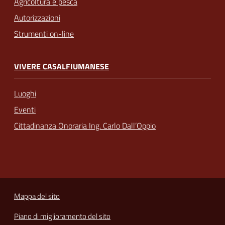
Agricoltura e pesca
Autorizzazioni
Strumenti on-line
VIVERE CASALFIUMANESE
Luoghi
Eventi
Cittadinanza Onoraria Ing. Carlo Dall’Oppio
Mappa del sito
Piano di miglioramento del sito