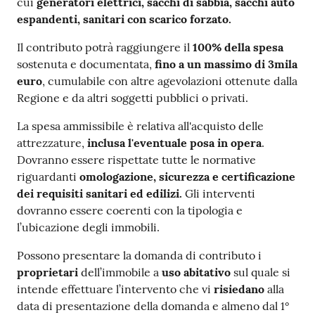
cui
generatori elettrici, sacchi di sabbia, sacchi auto
espandenti, sanitari con scarico forzato.
Il contributo potrà raggiungere il
100% della spesa
sostenuta e documentata,
fino a un massimo di 3mila
euro
, cumulabile con altre agevolazioni ottenute dalla
Regione e da altri soggetti pubblici o privati.
La spesa ammissibile è relativa all'acquisto delle
attrezzature,
inclusa l'eventuale posa in opera
.
Dovranno essere rispettate tutte le normative
riguardanti
omologazione, sicurezza e certificazione
dei requisiti sanitari ed edilizi.
Gli interventi
dovranno essere coerenti con la tipologia e
l’ubicazione degli immobili.
Possono presentare la domanda di contributo i
proprietari
dell’immobile a
uso abitativo
sul quale si
intende effettuare l’intervento che vi
risiedano
alla
data di presentazione della domanda e almeno dal 1°