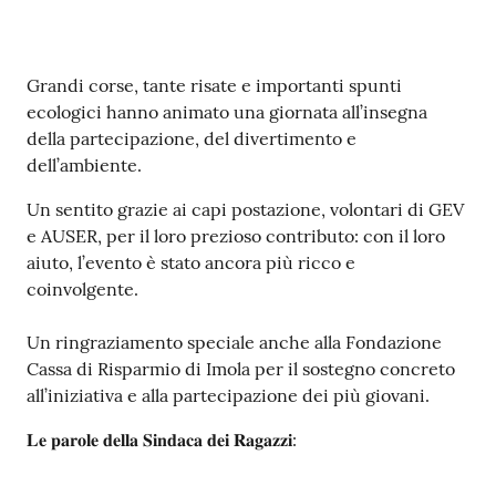
Contenuto
Grandi corse, tante risate e importanti spunti
ecologici hanno animato una giornata all’insegna
della partecipazione, del divertimento e
dell’ambiente.
Un sentito grazie ai capi postazione, volontari di GEV
e AUSER, per il loro prezioso contributo: con il loro
aiuto, l’evento è stato ancora più ricco e
coinvolgente.
Un ringraziamento speciale anche alla Fondazione
Cassa di Risparmio di Imola per il sostegno concreto
all’iniziativa e alla partecipazione dei più giovani.
𝐋𝐞 𝐩𝐚𝐫𝐨𝐥𝐞 𝐝𝐞𝐥𝐥𝐚 𝐒𝐢𝐧𝐝𝐚𝐜𝐚 𝐝𝐞𝐢 𝐑𝐚𝐠𝐚𝐳𝐳𝐢: