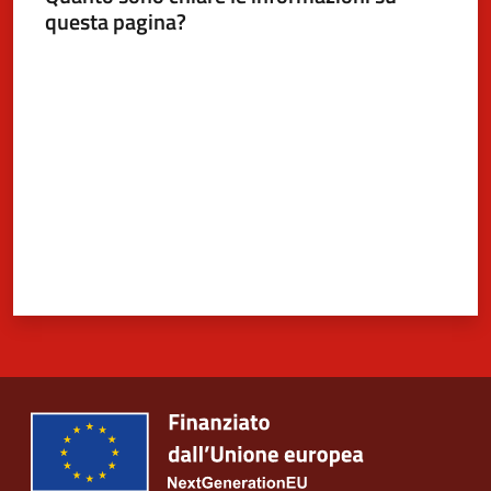
questa pagina?
Valuta da 1 a 5 stelle