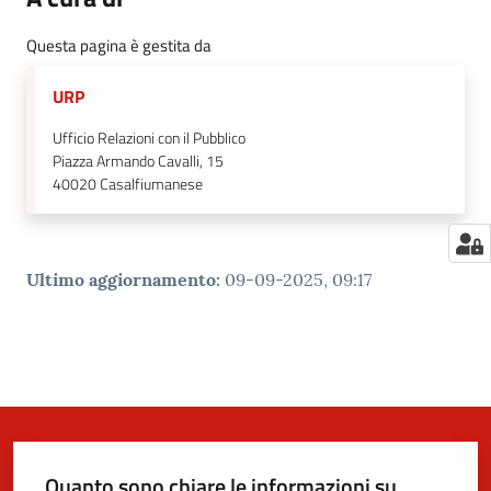
Questa pagina è gestita da
URP
Ufficio Relazioni con il Pubblico
Piazza Armando Cavalli, 15
40020
Casalfiumanese
Ultimo aggiornamento
:
09-09-2025, 09:17
Quanto sono chiare le informazioni su