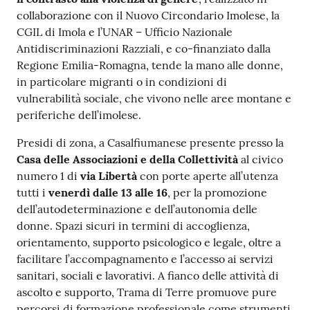
collaborazione con il Nuovo Circondario Imolese, la
CGIL di Imola e l’UNAR – Ufficio Nazionale
Antidiscriminazioni Razziali, e co-finanziato dalla
Regione Emilia-Romagna, tende la mano alle donne,
in particolare migranti o in condizioni di
vulnerabilità sociale, che vivono nelle aree montane e
periferiche dell’imolese.
Presidi di zona, a Casalfiumanese presente presso la
Casa delle Associazioni e della Collettività
al civico
numero 1 di
via Libertà
con porte aperte all’utenza
tutti i
venerdì dalle 13 alle 16
, per la promozione
dell’autodeterminazione e dell’autonomia delle
donne. Spazi sicuri in termini di accoglienza,
orientamento, supporto psicologico e legale, oltre a
facilitare l’accompagnamento e l’accesso ai servizi
sanitari, sociali e lavorativi. A fianco delle attività di
ascolto e supporto, Trama di Terre promuove pure
percorsi di formazione professionale come strumenti