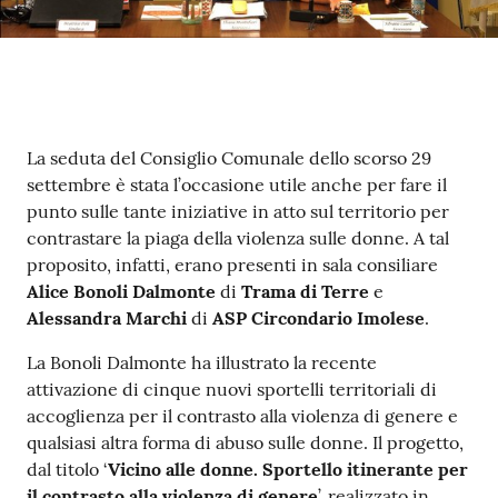
Contenuto
La seduta del Consiglio Comunale dello scorso 29
settembre è stata l’occasione utile anche per fare il
punto sulle tante iniziative in atto sul territorio per
contrastare la piaga della violenza sulle donne. A tal
proposito, infatti, erano presenti in sala consiliare
Alice Bonoli Dalmonte
di
Trama di Terre
e
Alessandra Marchi
di
ASP Circondario Imolese
.
La Bonoli Dalmonte ha illustrato la recente
attivazione di cinque nuovi sportelli territoriali di
accoglienza per il contrasto alla violenza di genere e
qualsiasi altra forma di abuso sulle donne. Il progetto,
dal titolo ‘
Vicino alle donne. Sportello itinerante per
il contrasto alla violenza di genere
’, realizzato in