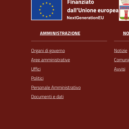
AMMINISTRAZIONE
NO
Organi di governo
Notizie
Aree amministrative
Comunic
Uffici
Avvisi
Politici
Personale Amministrativo
Documenti e dati