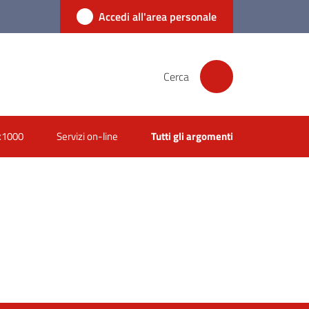
Accedi all'area personale
Cerca
x1000
Servizi on-line
Tutti gli argomenti