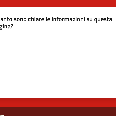
anto sono chiare le informazioni su questa
gina?
a da 1 a 5 stelle