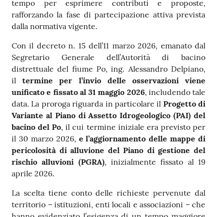
tempo per esprimere contributi e proposte,
rafforzando la fase di partecipazione attiva prevista
dalla normativa vigente.
Con il decreto n. 15 dell’11 marzo 2026, emanato dal
Segretario Generale dell’Autorità di bacino
distrettuale del fiume Po, ing. Alessandro Delpiano,
il
termine
per l’invio delle osservazioni viene
unificato e fissato al 31 maggio 2026
, includendo tale
data. La proroga riguarda in particolare il
Progetto di
Variante al Piano di Assetto Idrogeologico (PAI)
del
bacino del Po
, il cui termine iniziale era previsto per
il 30 marzo 2026,
e l’aggiornamento delle mappe di
pericolosità di alluvione del Piano di gestione del
rischio alluvioni (PGRA)
, inizialmente fissato al 19
aprile 2026.
La scelta tiene conto delle richieste pervenute dal
territorio – istituzioni, enti locali e associazioni – che
hanno evidenziato l’esigenza di un tempo maggiore