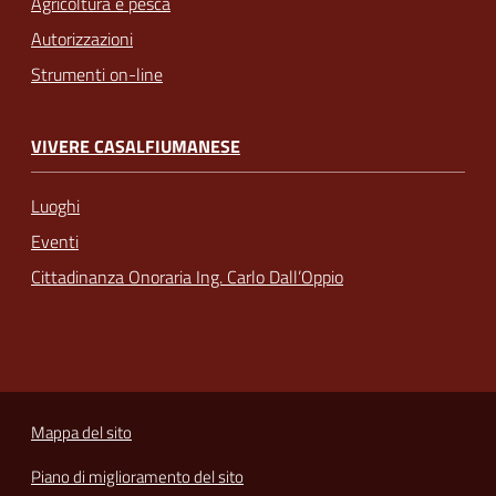
Agricoltura e pesca
Autorizzazioni
Strumenti on-line
VIVERE CASALFIUMANESE
Luoghi
Eventi
Cittadinanza Onoraria Ing. Carlo Dall’Oppio
Mappa del sito
Piano di miglioramento del sito