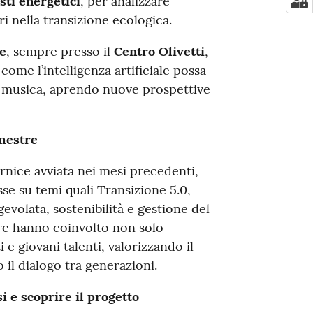
sti energetici
, per analizzare
ori nella transizione ecologica.
e
, sempre presso il
Centro Olivetti
,
 come l’intelligenza artificiale possa
e musica, aprendo nuove prospettive
emestre
cornice avviata nei mesi precedenti,
se su temi quali Transizione 5.0,
agevolata, sostenibilità e gestione del
re hanno coinvolto non solo
e giovani talenti, valorizzando il
il dialogo tra generazioni.
si e scoprire il progetto