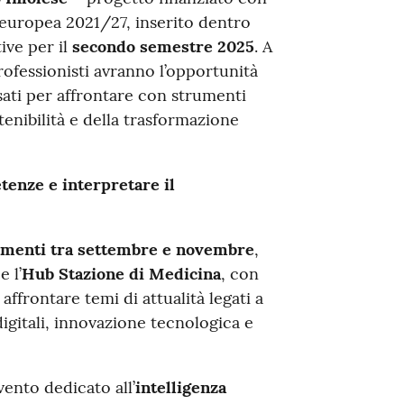
europea 2021/27, inserito dentro
tive per il
secondo semestre 2025
. A
rofessionisti avranno l’opportunità
sati per affrontare con strumenti
tenibilità e della trasformazione
enze e interpretare il
amenti
tra settembre e novembre
,
a
e l’
Hub Stazione di Medicina
, con
 affrontare temi di attualità legati a
 digitali, innovazione tecnologica e
ento dedicato all’
intelligenza