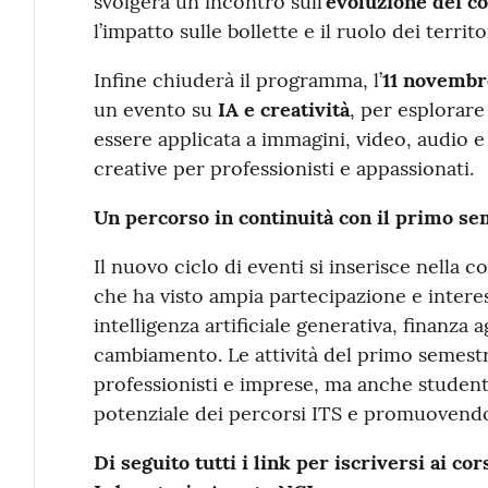
svolgerà un incontro sull’
evoluzione dei co
l’impatto sulle bollette e il ruolo dei territ
Infine chiuderà il programma, l’
11 novembr
un evento su
IA e creatività
, per esplorare
essere applicata a immagini, video, audio 
creative per professionisti e appassionati.
Un percorso in continuità con il primo s
Il nuovo ciclo di eventi si inserisce nella 
che ha visto ampia partecipazione e interes
intelligenza artificiale generativa, finanza 
cambiamento. Le attività del primo semest
professionisti e imprese, ma anche studenti 
potenziale dei percorsi ITS e promuovendo 
Di seguito tutti i link per iscriversi ai cor