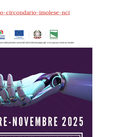
-circondario-imolese-nci