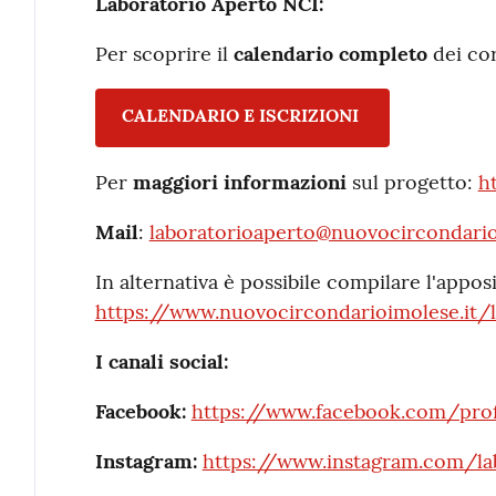
Laboratorio Aperto NCI:
Per scoprire il
calendario completo
dei cor
CALENDARIO E ISCRIZIONI
Per
maggiori informazioni
sul progetto:
h
Mail
:
laboratorioaperto@nuovocircondario
In alternativa è possibile compilare l'appos
https://www.nuovocircondarioimolese.it/l
I canali social:
Facebook:
https://www.facebook.com/prof
Instagram:
https://www.instagram.com/la