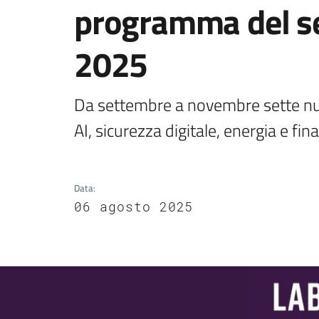
programma del s
2025
Da settembre a novembre sette nuo
AI, sicurezza digitale, energia e fi
Data
:
06 agosto 2025