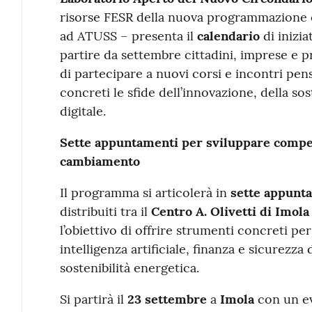
risorse FESR della nuova programmazione 
ad ATUSS – presenta il
calendario
di inizia
partire da settembre cittadini, imprese e p
di partecipare a nuovi corsi e incontri pen
concreti le sfide dell’innovazione, della sos
digitale.
Sette appuntamenti per sviluppare compet
cambiamento
Il programma si articolerà in
sette appunt
distribuiti tra il
Centro A. Olivetti di Imol
l’obiettivo di offrire strumenti concreti per
intelligenza artificiale, finanza e sicurezza
sostenibilità energetica.
Si partirà il
23 settembre
a
Imola
con un ev