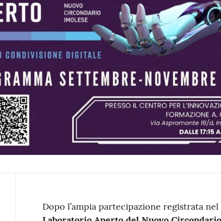
Contenuto
Dopo l’ampia partecipazione registrata nel
Laboratorio Aperto del Nuovo Circondari