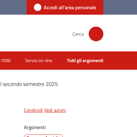
Accedi all'area personale
Cerca
x1000
Servizi on-line
Tutti gli argomenti
del secondo semestre 2025
Condividi
Vedi azioni
Argomenti