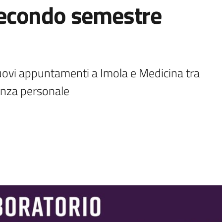
econdo semestre
vi appuntamenti a Imola e Medicina tra 
nanza personale