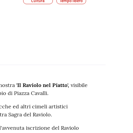
Cultura
Tempo libero
 mostra
'Il Raviolo nel Piatto',
visibile
io di Piazza Cavalli.
che ed altri cimeli artistici
tra Sagra del Raviolo.
l'avvenuta iscrizione del Raviolo