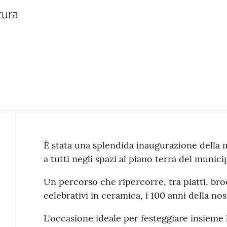
tura
Contenuto
È stata una splendida inaugurazione della
a tutti negli spazi al piano terra del municip
Un percorso che ripercorre, tra piatti, broc
celebrativi in ceramica, i 100 anni della nos
L'occasione ideale per festeggiare insieme 