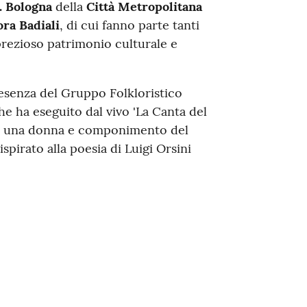
. Bologna
della
Città Metropolitana
ra Badiali
, di cui fanno parte tanti
prezioso patrimonio culturale e
esenza del Gruppo Folkloristico
he ha eseguito dal vivo 'La Canta del
 da una donna e componimento del
pirato alla poesia di Luigi Orsini