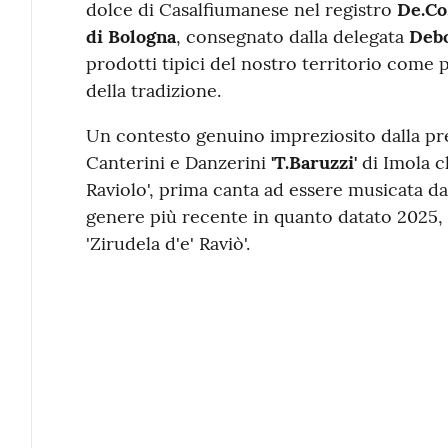
dolce di Casalfiumanese nel registro
De.Co
di Bologna
, consegnato dalla delegata
Debo
prodotti tipici del nostro territorio come 
della tradizione.
Un contesto genuino impreziosito dalla pr
Canterini e Danzerini
'T.Baruzzi'
di Imola c
Raviolo', prima canta ad essere musicata
genere più recente in quanto datato 2025, is
'Zirudela d'e' Raviò'.