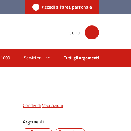
Accedi all'area personale
Cerca
x1000
Servizi on-line
Tutti gli argomenti
Condividi
Vedi azioni
Argomenti