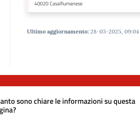
40020
Casalfiumanese
Ultimo aggiornamento
:
28-03-2025, 09:04
anto sono chiare le informazioni su questa
gina?
a da 1 a 5 stelle