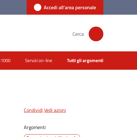
Accedi all'area personale
Cerca
x1000
Servizi on-line
Tutti gli argomenti
Condividi
Vedi azioni
Argomenti