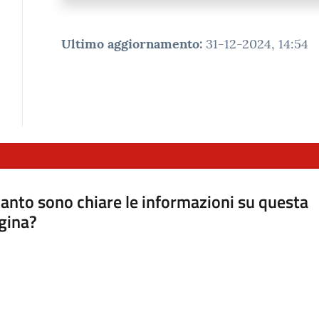
Ultimo aggiornamento
:
31-12-2024, 14:54
anto sono chiare le informazioni su questa
gina?
a da 1 a 5 stelle