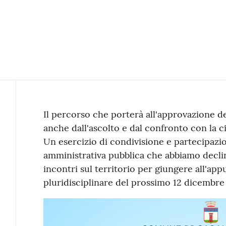
Contenuto
Il percorso che porterà all'approvazione d
anche dall'ascolto e dal confronto con la c
Un esercizio di condivisione e partecipazion
amministrativa pubblica che abbiamo declin
incontri sul territorio per giungere all'a
pluridisciplinare del prossimo 12 dicembre a