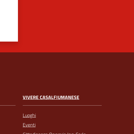
VIVERE CASALFIUMANESE
Luoghi
Eventi