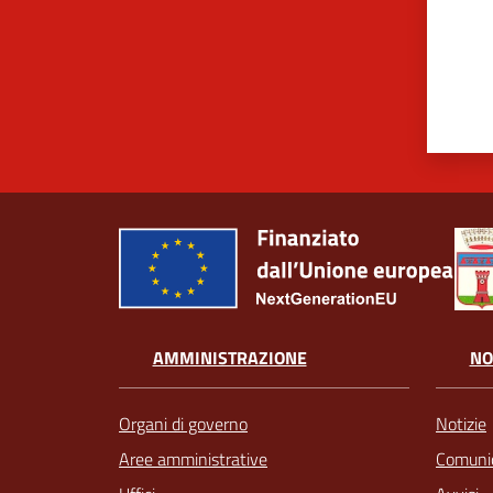
AMMINISTRAZIONE
NO
Organi di governo
Notizie
Aree amministrative
Comunic