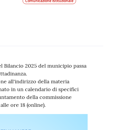
Comunicazione istituzionale
el Bilancio 2025 del municipio passa
ittadinanza.
e all'indirizzo della materia
ato in un calendario di specifici
ppuntamento della commissione
lle ore 18 (online).