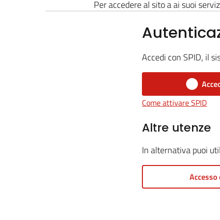
Per accedere al sito a ai suoi serviz
Autentica
Accedi con SPID, il si
Acced
Come attivare SPID
Altre utenze
In alternativa puoi ut
Accesso 