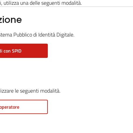
i, utilizza una delle seguenti modalità.
zione
stema Pubblico di Identità Digitale.
i con SPID
ilizzare le seguenti modalità.
operatore