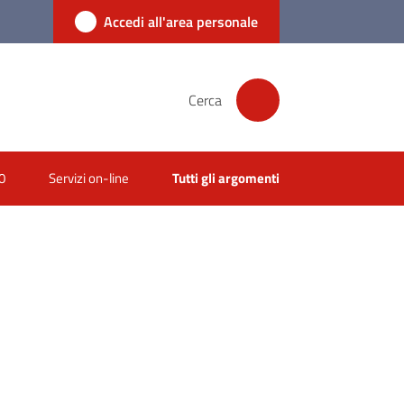
Accedi all'area personale
Cerca
0
Servizi on-line
Tutti gli argomenti