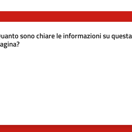
uanto sono chiare le informazioni su questa
agina?
luta da 1 a 5 stelle