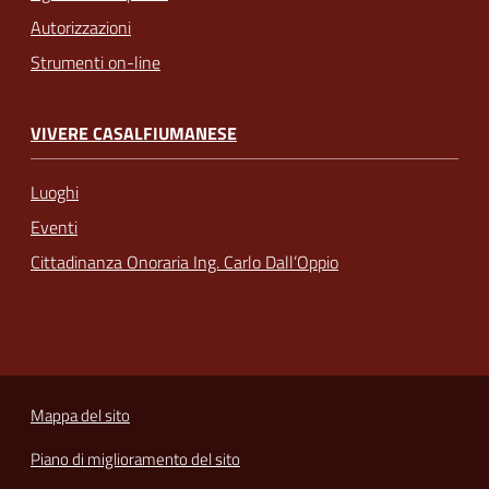
Autorizzazioni
Strumenti on-line
VIVERE CASALFIUMANESE
Luoghi
Eventi
Cittadinanza Onoraria Ing. Carlo Dall’Oppio
Mappa del sito
Piano di miglioramento del sito