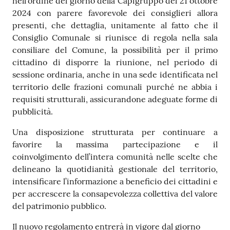
nell’ordine del giorno della Capigruppo del 21 ottobre
2024 con parere favorevole dei consiglieri allora
presenti, che dettaglia, unitamente al fatto che il
Consiglio Comunale si riunisce di regola nella sala
consiliare del Comune, la possibilità per il primo
cittadino di disporre la riunione, nel periodo di
sessione ordinaria, anche in una sede identificata nel
territorio delle frazioni comunali purché ne abbia i
requisiti strutturali, assicurandone adeguate forme di
pubblicità.
Una disposizione strutturata per continuare a
favorire la massima partecipazione e il
coinvolgimento dell’intera comunità nelle scelte che
delineano la quotidianità gestionale del territorio,
intensificare l’informazione a beneficio dei cittadini e
per accrescere la consapevolezza collettiva del valore
del patrimonio pubblico.
Il nuovo regolamento entrerà in vigore dal giorno