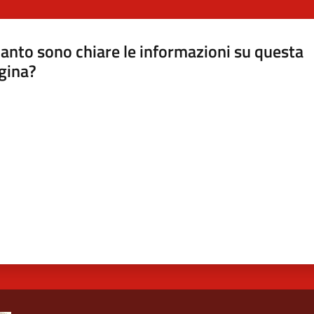
anto sono chiare le informazioni su questa
gina?
a da 1 a 5 stelle