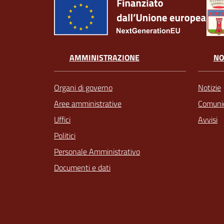
AMMINISTRAZIONE
NO
Organi di governo
Notizie
Aree amministrative
Comunic
Uffici
Avvisi
Politici
Personale Amministrativo
Documenti e dati