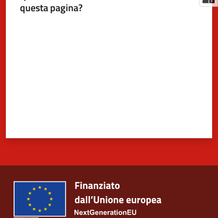
questa pagina?
Valuta da 1 a 5 stelle