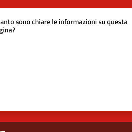
anto sono chiare le informazioni su questa
gina?
a da 1 a 5 stelle