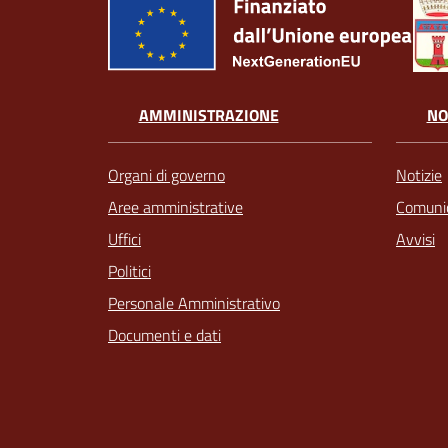
AMMINISTRAZIONE
NO
Organi di governo
Notizie
Aree amministrative
Comunic
Uffici
Avvisi
Politici
Personale Amministrativo
Documenti e dati