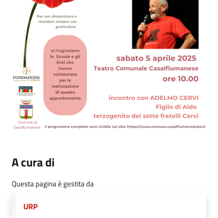
A cura di
Questa pagina è gestita da
URP