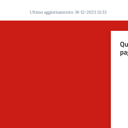
Ultimo aggiornamento
:
18-12-2023 13:33
Qu
pa
Valut