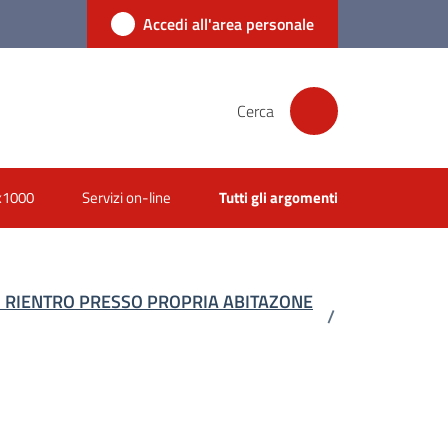
Accedi all'area personale
Cerca
x1000
Servizi on-line
Tutti gli argomenti
I RIENTRO PRESSO PROPRIA ABITAZONE
/