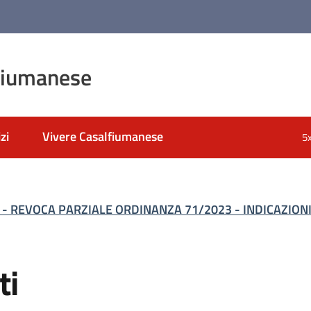
fiumanese
zi
Vivere Casalfiumanese
5
 - REVOCA PARZIALE ORDINANZA 71/2023 - INDICAZION
ti