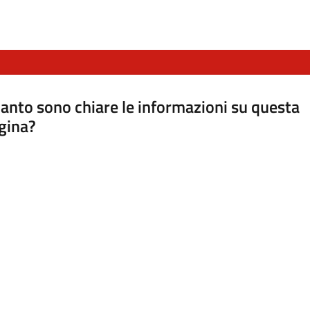
anto sono chiare le informazioni su questa
gina?
a da 1 a 5 stelle