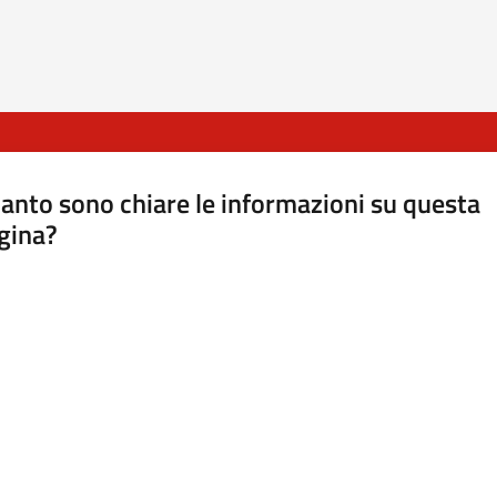
anto sono chiare le informazioni su questa
gina?
a da 1 a 5 stelle