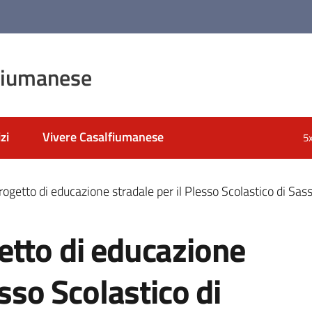
fiumanese
zi
Vivere Casalfiumanese
5
ogetto di educazione stradale per il Plesso Scolastico di Sas
etto di educazione
esso Scolastico di