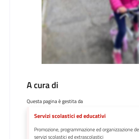
A cura di
Questa pagina è gestita da
Servizi scolastici ed educativi
Promozione, programmazione ed organizzazione de
servizi scolastici ed extrascolastici