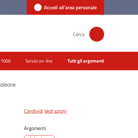
Accedi all'area personale
Cerca
x1000
Servizi on-line
Tutti gli argomenti
soleone
Condividi
Vedi azioni
Argomenti