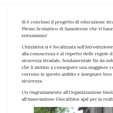
Contenuto
Si è concluso il progetto di educazione stra
Plesso Scolastico di Sassoleone che vi ha
entusiasmo!
L'iniziativa si è focalizzata sull'introduzione
alla conoscenza e al rispetto delle regole d
sicurezza stradale, fondamentale fin da sub
che li aiutino a conseguire una maggiore c
corrono in questo ambito e insegnare loro 
sicurezza.
Un ringraziamento all'Organizzazione Imola
all'Associazione Giocathlon apd per la real