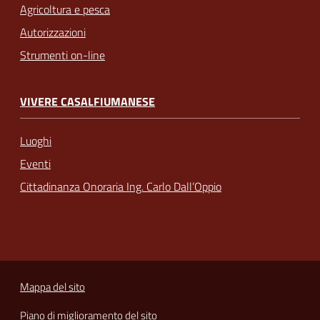
Agricoltura e pesca
Autorizzazioni
Strumenti on-line
VIVERE CASALFIUMANESE
Luoghi
Eventi
Cittadinanza Onoraria Ing. Carlo Dall’Oppio
Mappa del sito
Piano di miglioramento del sito