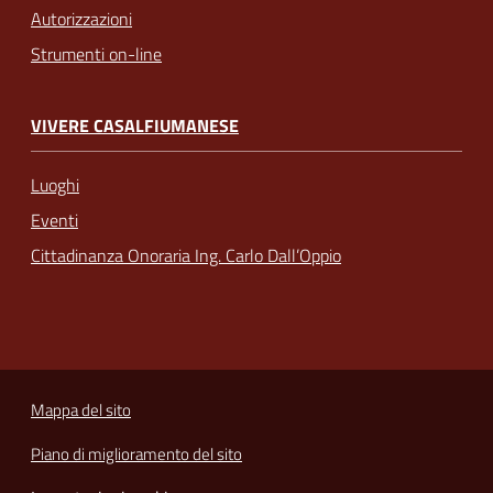
Autorizzazioni
Strumenti on-line
VIVERE CASALFIUMANESE
Luoghi
Eventi
Cittadinanza Onoraria Ing. Carlo Dall’Oppio
Mappa del sito
Piano di miglioramento del sito