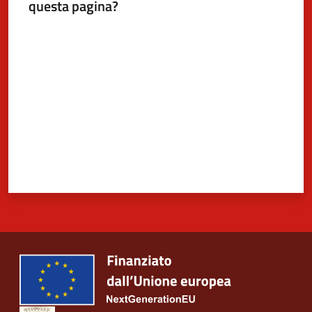
questa pagina?
Valuta da 1 a 5 stelle