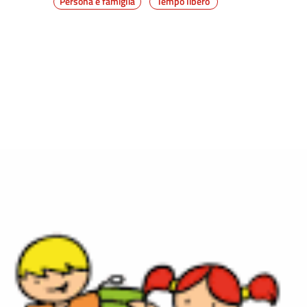
Persona e famiglia
Tempo libero