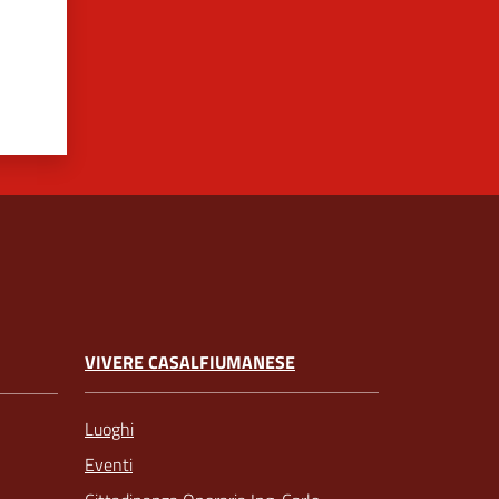
VIVERE CASALFIUMANESE
Luoghi
Eventi