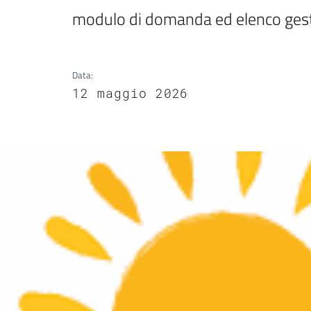
modulo di domanda ed elenco gest
Data
:
12 maggio 2026