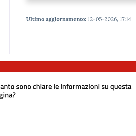
Ultimo aggiornamento
:
12-05-2026, 17:14
anto sono chiare le informazioni su questa
gina?
a da 1 a 5 stelle