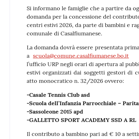
Contenuto
Si informano le famiglie che a partire da og
domanda per la concessione del contributo
centri estivi 2026, da parte di bambini e rag
comunale di Casalfiumanese.
La domanda dovrà essere presentata prima 
a
scuola@comune.casalfiumanese.bo.it
l’ufficio URP negli orari di apertura al pubb
estivi organizzati dai soggetti gestori di
atto monocratico n. 32/2026 ovvero:
-Casale Tennis Club asd
-Scuola dell’Infanzia Parrocchiale – Pari
-Sassoleone 2015 apd
-GALLETTO SPORT ACADEMY SSD A RL
Il contributo a bambino pari ad € 10 a set