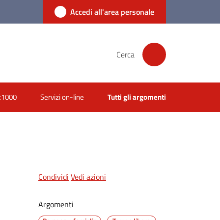
Accedi all'area personale
Cerca
x1000
Servizi on-line
Tutti gli argomenti
Condividi
Vedi azioni
Argomenti