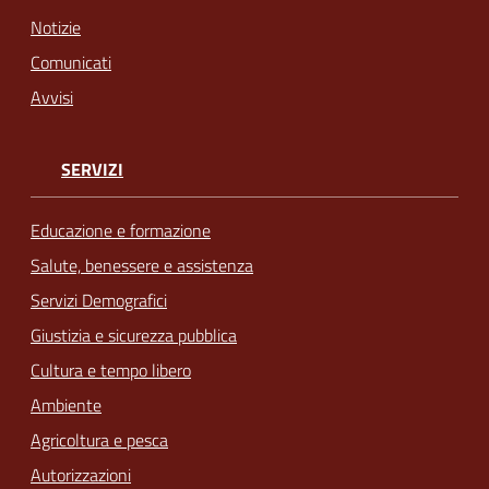
Notizie
Comunicati
Avvisi
SERVIZI
Educazione e formazione
Salute, benessere e assistenza
Servizi Demografici
Giustizia e sicurezza pubblica
Cultura e tempo libero
Ambiente
Agricoltura e pesca
Autorizzazioni