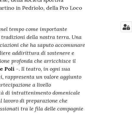
artino in Pedriolo, della Pro Loco
 nel tempo come importante
tradizioni della nostra terra. Una
sociazioni che ha saputo accomunare
gliere addirittura di sostenere e
ione profonda che arricchisce il
Il teatro, in ogni sua
e Poli
-.
si, rappresenta un valore aggiunto
rtecipazione a livello
tà di intrattenimento domenicale
 al lavoro di preparazione che
sionati tra le fila delle compagnie