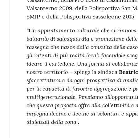
Valsanterno 2009, della Polisportiva San M
SMIP e della Polisportiva Sassoleone 2015.
“Un appuntamento culturale che si rinnova
baluardo di salvaguardia e promozione delle 
rassegna che nasce dalla consulta delle as
gli intenti di più realtà locali facendole sce
ideare il cartellone. Una forma di collaboraz
nostro territorio
– spiega la sindaca
Beatric
sfaccettatura e da ogni prospettiva di anali
per la capacità di favorire aggregazione e pa
multigenerazionale. Pensiamo all’opportuni
che questa proposta offre alla collettività e
impegna decine e decine di volontari e appas
dialettali della zona”.