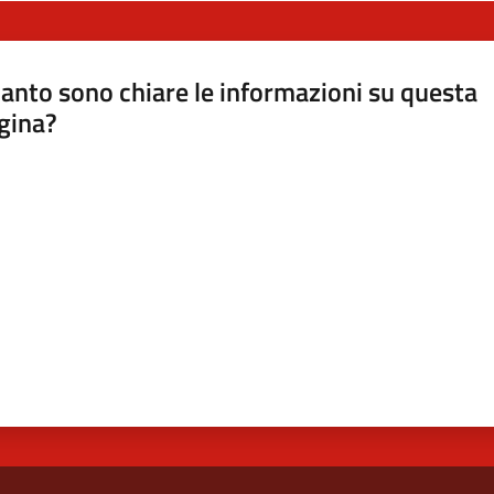
anto sono chiare le informazioni su questa
gina?
a da 1 a 5 stelle