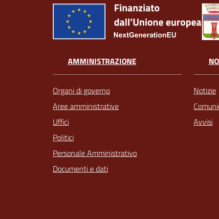
AMMINISTRAZIONE
NO
Organi di governo
Notizie
Aree amministrative
Comunic
Uffici
Avvisi
Politici
Personale Amministrativo
Documenti e dati