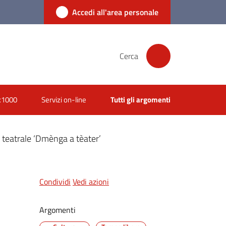
Accedi all'area personale
Cerca
x1000
Servizi on-line
Tutti gli argomenti
a teatrale ‘Dmènga a tèater’
Condividi
Vedi azioni
Argomenti