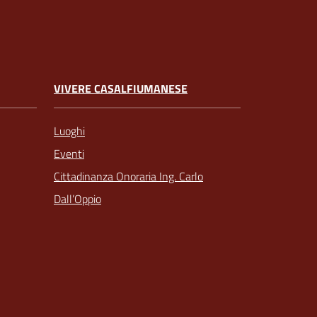
VIVERE CASALFIUMANESE
Luoghi
Eventi
Cittadinanza Onoraria Ing. Carlo
Dall’Oppio