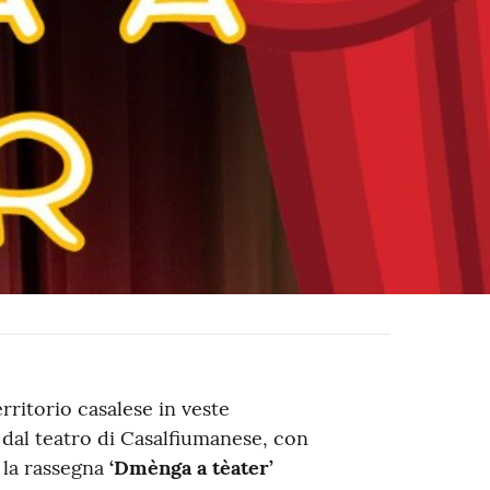
rritorio casalese in veste
 dal teatro di Casalfiumanese, con
, la rassegna
‘Dmènga a tèater’