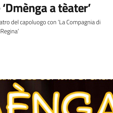
 ‘Dmènga a tèater’
atro del capoluogo con ‘La Compagnia di 
 Regina’