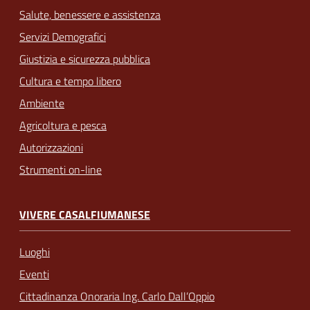
Salute, benessere e assistenza
Servizi Demografici
Giustizia e sicurezza pubblica
Cultura e tempo libero
Ambiente
Agricoltura e pesca
Autorizzazioni
Strumenti on-line
VIVERE CASALFIUMANESE
Luoghi
Eventi
Cittadinanza Onoraria Ing. Carlo Dall’Oppio