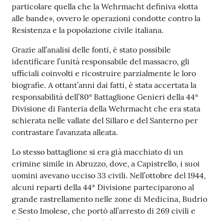
particolare quella che la Wehrmacht definiva «lotta
alle bande», ovvero le operazioni condotte contro la
Resistenza e la popolazione civile italiana.
Grazie all’analisi delle fonti, è stato possibile
identificare l’unità responsabile del massacro, gli
ufficiali coinvolti e ricostruire parzialmente le loro
biografie. A ottant’anni dai fatti, è stata accertata la
responsabilità dell’80° Battaglione Genieri della 44ª
Divisione di Fanteria della Wehrmacht che era stata
schierata nelle vallate del Sillaro e del Santerno per
contrastare l’avanzata alleata.
Lo stesso battaglione si era già macchiato di un
crimine simile in Abruzzo, dove, a Capistrello, i suoi
uomini avevano ucciso 33 civili. Nell’ottobre del 1944,
alcuni reparti della 44ª Divisione parteciparono al
grande rastrellamento nelle zone di Medicina, Budrio
e Sesto Imolese, che portò all’arresto di 269 civili e