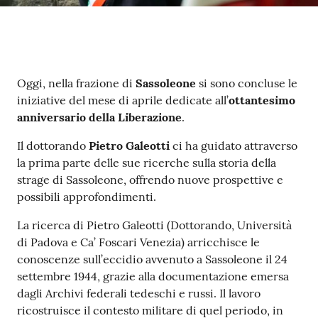
Contenuto
Oggi, nella frazione di
Sassoleone
si sono concluse le
iniziative del mese di aprile dedicate all’
ottantesimo
anniversario della Liberazione
.
Il dottorando
Pietro Galeotti
ci ha guidato attraverso
la prima parte delle sue ricerche sulla storia della
strage di Sassoleone, offrendo nuove prospettive e
possibili approfondimenti.
La ricerca di Pietro Galeotti (Dottorando, Università
di Padova e Ca’ Foscari Venezia) arricchisce le
conoscenze sull’eccidio avvenuto a Sassoleone il 24
settembre 1944, grazie alla documentazione emersa
dagli Archivi federali tedeschi e russi. Il lavoro
ricostruisce il contesto militare di quel periodo, in